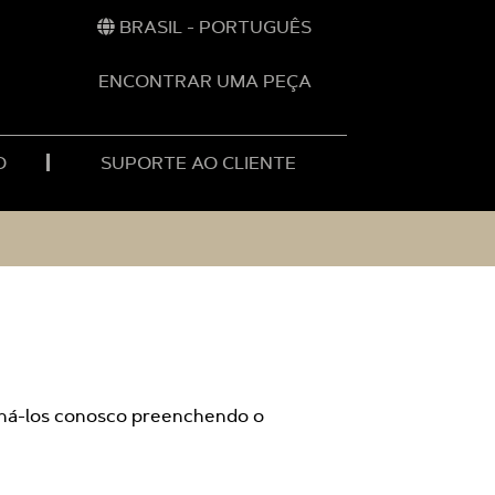
BRASIL - PORTUGUÊS
ENCONTRAR UMA PEÇA
O
SUPORTE AO CLIENTE
ilhá-los conosco preenchendo o