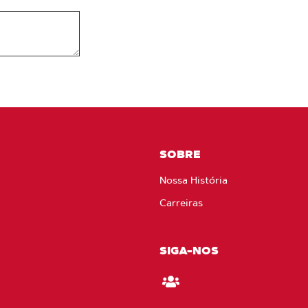
SOBRE
Nossa História
Carreiras
SIGA-NOS
Fique