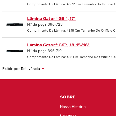
Comprimento Da Lâmina: 45.72 Cm
Tamanho Do Orifício C
Lâmina Gator® G6™, 17"
N.° da peça 396-723
Comprimento Da Lâmina: 43.18 Cm
Tamanho Do Orifício C
Lâmina Gator® G6™, 18-15/16"
N.° da peça 396-719
Comprimento Da Lâmina: 48.1 Cm
Tamanho Do Orifício Ce
Exibir por
SOBRE
Nossa História
Carreiras