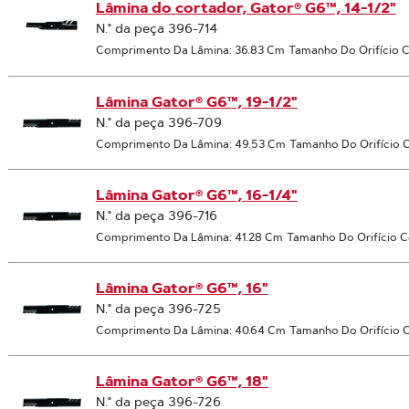
Lâmina do cortador, Gator® G6™, 14-1/2"
N.° da peça 396-714
Comprimento Da Lâmina: 36.83 Cm
Tamanho Do Orifício C
Lâmina Gator® G6™, 19-1/2"
N.° da peça 396-709
Comprimento Da Lâmina: 49.53 Cm
Tamanho Do Orifício C
Lâmina Gator® G6™, 16-1/4"
N.° da peça 396-716
Comprimento Da Lâmina: 41.28 Cm
Tamanho Do Orifício C
Lâmina Gator® G6™, 16"
N.° da peça 396-725
Comprimento Da Lâmina: 40.64 Cm
Tamanho Do Orifício C
Lâmina Gator® G6™, 18"
N.° da peça 396-726