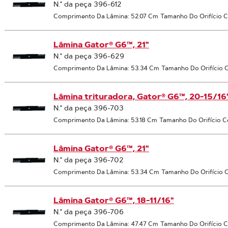
N.° da peça 396-612
Comprimento Da Lâmina: 52.07 Cm
Tamanho Do Orifício C
Lâmina Gator® G6™, 21"
N.° da peça 396-629
Comprimento Da Lâmina: 53.34 Cm
Tamanho Do Orifício C
Lâmina trituradora, Gator® G6™, 20-15/16'
N.° da peça 396-703
Comprimento Da Lâmina: 53.18 Cm
Tamanho Do Orifício C
Lâmina Gator® G6™, 21"
N.° da peça 396-702
Comprimento Da Lâmina: 53.34 Cm
Tamanho Do Orifício C
Lâmina Gator® G6™, 18-11/16"
N.° da peça 396-706
Comprimento Da Lâmina: 47.47 Cm
Tamanho Do Orifício C