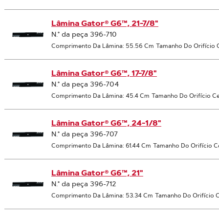
Lâmina Gator® G6™, 21-7/8"
N.° da peça 396-710
Comprimento Da Lâmina: 55.56 Cm
Tamanho Do Orifício 
Lâmina Gator® G6™, 17-7/8"
N.° da peça 396-704
Comprimento Da Lâmina: 45.4 Cm
Tamanho Do Orifício Ce
Lâmina Gator® G6™, 24-1/8"
N.° da peça 396-707
Comprimento Da Lâmina: 61.44 Cm
Tamanho Do Orifício Ce
Lâmina Gator® G6™, 21"
N.° da peça 396-712
Comprimento Da Lâmina: 53.34 Cm
Tamanho Do Orifício C