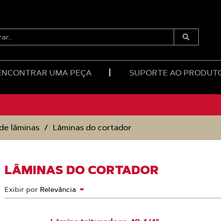
RAR...
Enviar
Pesquisa
ENCONTRAR UMA PEÇA
SUPORTE AO PRODUT
de lâminas
Lâminas do cortador
LÂMINAS DO CORTADOR
Exibir por