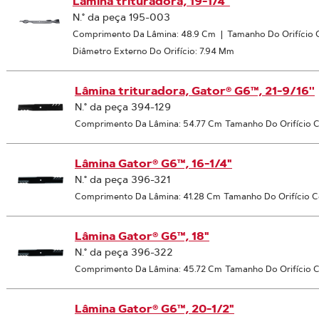
Lâmina trituradora, 19-1/4"
N.° da peça 195-003
Comprimento Da Lâmina: 48.9 Cm
|
Tamanho Do Orifício Ce
Diâmetro Externo Do Orifício: 7.94 Mm
Lâmina trituradora, Gator® G6™, 21-9/16''
N.° da peça 394-129
Comprimento Da Lâmina: 54.77 Cm
Tamanho Do Orifício C
Lâmina Gator® G6™, 16-1/4"
N.° da peça 396-321
Comprimento Da Lâmina: 41.28 Cm
Tamanho Do Orifício C
Lâmina Gator® G6™, 18"
N.° da peça 396-322
Comprimento Da Lâmina: 45.72 Cm
Tamanho Do Orifício C
Lâmina Gator® G6™, 20-1/2"